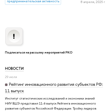
предпринимательская активность
8 апреля, 2025 г.
Подписаться на рассылку мероприятий РКО
НОВОСТИ
29 июля
Рейтинг инновационного развития субъектов РФ:
11 выпуск
Институт статистических исследований и экономики знаний
НИУ ВШЭ представил 11-й выпуск Рейтинга инновационного
развития субъектов Российской Федерации. Тройку лидеров