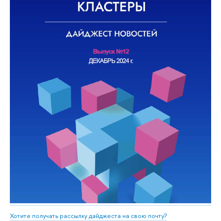
Хотите получать рассылку дайджеста на свою почту?