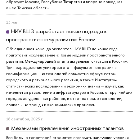
образуют Москва, Республика Татарстан и впервые вошедшая
в нее Томская область.
13 мая
НИУ ВШЭ разработает новые подходы к
пространственному развитию России
Объединенная команда экспертов НИУ ВШЭ до конца года
подготовит исследование «Новые модели пространственного
развития. Международный опыт и актуальная ситуация в России».
Три подразделения университета — факультет географии и
геоинформационных технологий совместно сфакультетом
городского и регионального развития, а также Институтом
статистических исследований и экономики знаний — изучат, как
изменяется расселение и инфраструктура в России, от крупнейших
городов до удаленных районов, в ответ на новые технологии,
социальные тренды и экономические процессы.
16 сентября, 2025 г.
Механизмы привлечения иностранных талантов
Все больше территорий стремятся создавать наилучшие условия