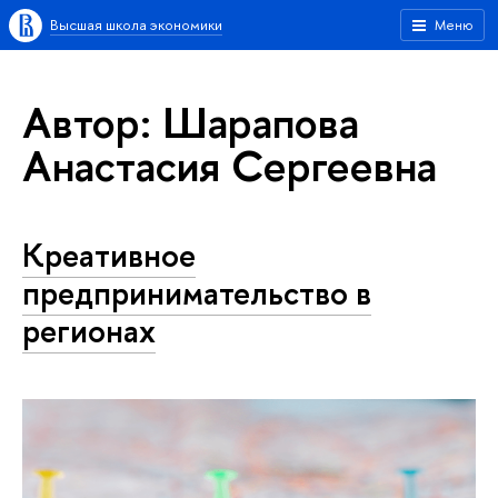
Высшая школа экономики
Меню
Автор: Шарапова
Анастасия Сергеевна
Креативное
предпринимательство в
регионах