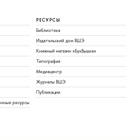
РЕСУРСЫ
Библиотека
Издательский дом ВШЭ
Книжный магазин «БукВышка»
Типография
Медиацентр
Журналы ВШЭ
Публикации
онные ресурсы