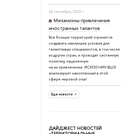
16 сентября, 2025 г.
Механизмы привлечения
иностранных талантов
Все больше территорий стремятся
создавать наилучшие условия для
талантливых специалистов, в том числе
из других стран, и проводят системную
политику, нацеленную
на их привлечение. ИСИЭЗ НИУ ВШЭ
анализирует накопленный в этой
сфере мировой опыт.
Еще новости
ДАЙДЖЕСТ НОВОСТЕЙ
«ТЕРРИТОРИАЛЬНЫЕ