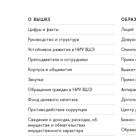
О ВЫШКЕ
ОБРА
Цифры и факты
Лицей
Руководство и структура
Довузо
Устойчивое развитие в НИУ ВШЭ
Олимп
Преподаватели и сотрудники
Прием 
Корпуса и общежития
Вышка+
Закупки
Прием 
Обращения граждан в НИУ ВШЭ
Аспира
Фонд целевого капитала
Дополн
Противодействие коррупции
Центр 
Сведения о доходах, расходах, об
Бизнес
имуществе и обязательствах
Образо
имущественного характера