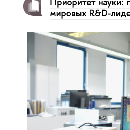
Приоритет науки: 
мировых R&D-лид