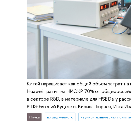
Китай наращивает как общий объем затрат на 
Huawei тратит на НИОКР 70% от общероссийск
в секторе R&D, в материале для HSE Daily р
ВШЭ Евгений Куценко, Кирилл Тюрчев, Инга Ив
Наука
взгляд ученого
научно-техническая полити