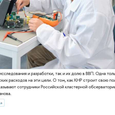
исследования и разработки, так и их долю в ВВП. Одна тол
их расходов на эти цели. О том, как КНР строит свою по
ассказывают сотрудники Российской кластерной обсервато
анова.
ка