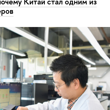
почему Китай стал одним из
еров