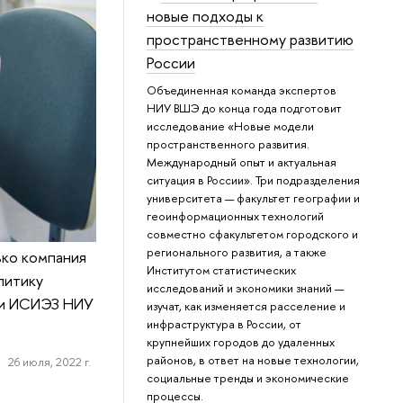
новые подходы к
пространственному развитию
России
Объединенная команда экспертов
НИУ ВШЭ до конца года подготовит
исследование «Новые модели
пространственного развития.
Международный опыт и актуальная
ситуация в России». Три подразделения
университета — факультет географии и
геоинформационных технологий
совместно сфакультетом городского и
регионального развития, а также
ько компания
Институтом статистических
литику
исследований и экономики знаний —
рии ИСИЭЗ НИУ
изучат, как изменяется расселение и
инфраструктура в России, от
крупнейших городов до удаленных
районов, в ответ на новые технологии,
26 июля, 2022 г.
социальные тренды и экономические
процессы.