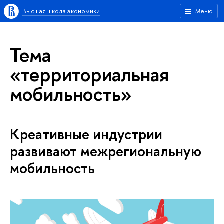
Высшая школа экономики
Меню
Тема
«территориальная
мобильность»
Креативные индустрии
развивают межрегиональную
мобильность