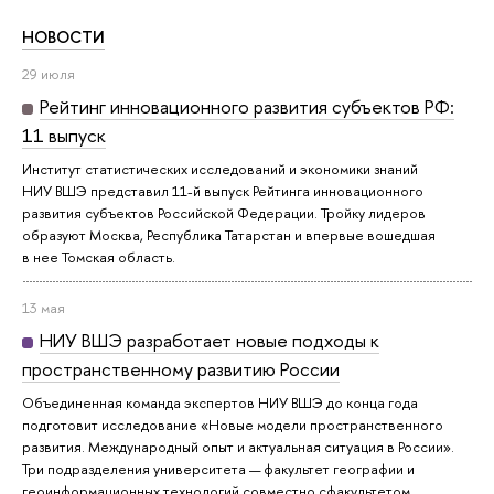
НОВОСТИ
29 июля
Рейтинг инновационного развития субъектов РФ:
11 выпуск
Институт статистических исследований и экономики знаний
НИУ ВШЭ представил 11-й выпуск Рейтинга инновационного
развития субъектов Российской Федерации. Тройку лидеров
образуют Москва, Республика Татарстан и впервые вошедшая
в нее Томская область.
13 мая
НИУ ВШЭ разработает новые подходы к
пространственному развитию России
Объединенная команда экспертов НИУ ВШЭ до конца года
подготовит исследование «Новые модели пространственного
развития. Международный опыт и актуальная ситуация в России».
Три подразделения университета — факультет географии и
геоинформационных технологий совместно сфакультетом