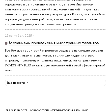
городского и регионального развития, а также Институтом
статистических исследований и экономики знаний — изучат, как
изменяется расселение и инфраструктура в России, от крупнейших
городов до удаленных районов, в ответ на новые технологии,
социальные тренды и экономические процессы.
16 сентября, 2025 г.
Механизмы привлечения иностранных талантов
Все больше территорий стремятся создавать наилучшие условия
для талантливых специалистов, в том числе из других стран,
и проводят системную политику, нацеленную на их привлечение.
ИСИЭЗ НИУ ВШЭ анализирует накопленный в этой сфере мировой
опыт.
Еще новости
ДАЙДЖЕСТ НОВОСТЕЙ «ТЕРРИТОРИАЛЬНЫЕ