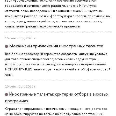
геоинформационных технологий совместно сфакультетом
городского и регионального развития, а также Институтом
статистических исследований и экономики знаний — изучат, как
изменяется расселение и инфраструктура в России, от крупнейших
городов до удаленных районов, в ответ на новые технологии,
социальные тренды и экономические процессы.
16 сентября, 2025 г.
Механизмы привлечения иностранных талантов
Все больше территорий стремятся создавать наилучшие условия
для талантливых специалистов, в том числе из других стран,
и проводят системную политику, нацеленную на их привлечение.
ИСИЭЗ НИУ ВШЭ анализирует накопленный в этой сфере мировой
опыт.
16 сентября, 2025 г.
Иностранные таланты: критерии отбора в визовых
программах
Страны при определении источников инновационного роста все
чаще ориентируются не только на выращивание собственных