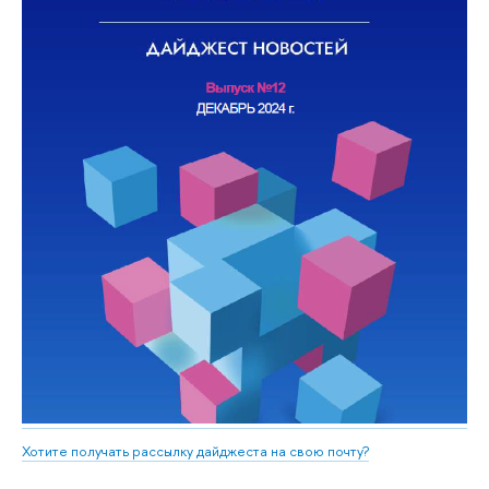
Хотите получать рассылку дайджеста на свою почту?