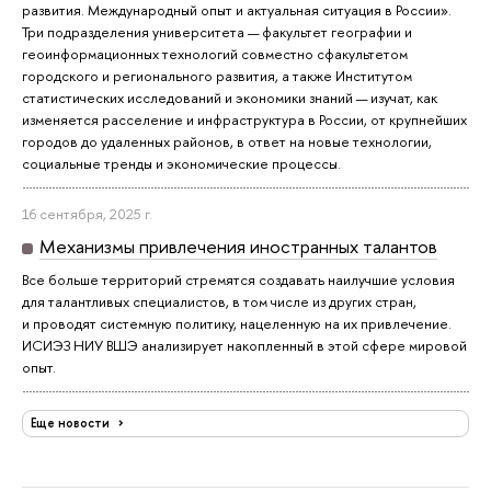
развития. Международный опыт и актуальная ситуация в России».
Три подразделения университета — факультет географии и
геоинформационных технологий совместно сфакультетом
городского и регионального развития, а также Институтом
статистических исследований и экономики знаний — изучат, как
изменяется расселение и инфраструктура в России, от крупнейших
городов до удаленных районов, в ответ на новые технологии,
социальные тренды и экономические процессы.
16 сентября, 2025 г.
Механизмы привлечения иностранных талантов
Все больше территорий стремятся создавать наилучшие условия
для талантливых специалистов, в том числе из других стран,
и проводят системную политику, нацеленную на их привлечение.
ИСИЭЗ НИУ ВШЭ анализирует накопленный в этой сфере мировой
опыт.
Еще новости