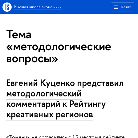
Высшая школа экономики
Меню
Тема
«методологические
вопросы»
Евгений Куценко представил
методологический
комментарий к Рейтингу
креативных регионов
«Тюменцы не согласились с 12 местом в рейтинге