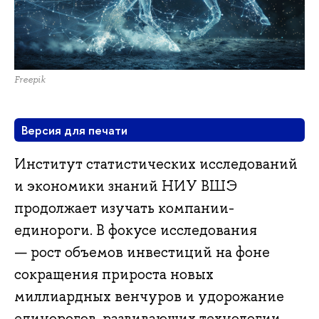
Freepik
Версия для печати
Институт статистических исследований
и экономики знаний НИУ ВШЭ
продолжает изучать компании-
единороги. В фокусе исследования
— рост объемов инвестиций на фоне
сокращения прироста новых
миллиардных венчуров и удорожание
единорогов, развивающих технологии