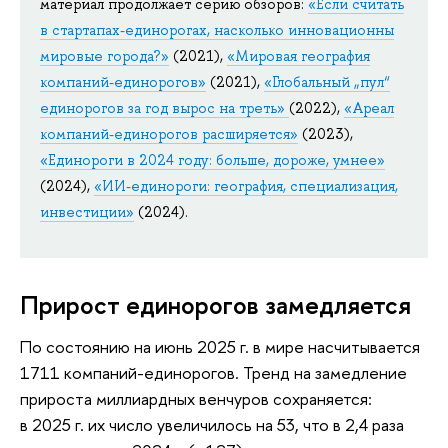
материал продолжает серию обзоров:
«Если считать
в стартапах-единорогах, насколько инновационны
мировые города?»
(2021),
«Мировая география
компаний-единорогов»
(2021),
«Глобальный „пул“
единорогов за год вырос на треть»
(2022),
«Ареал
компаний-единорогов расширяется»
(2023),
«Единороги в 2024 году: больше, дороже, умнее»
(2024),
«ИИ-единороги: география, специализация,
инвестиции»
(2024).
Прирост единорогов замедляется
По состоянию на июнь 2025 г. в мире насчитывается
1711 компаний-единорогов. Тренд на замедление
прироста миллиардных венчуров сохраняется:
в 2025 г. их число увеличилось на 53, что в 2,4 раза