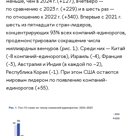
меньше, чем в 2024 г. (+127), вчетверо —
по сравнению с 2023 г. (+229) и в шесть раз —
по отношению к 2022 г. (+340). Впервые с 2021 г.
шесть из пятнадцати стран-лидеров,
концентрирующих 93% всех компаний-единорогов,
продемонстрировали сокращение числа
миллиардных венчуров (рис. 1). Среди них — Китай
(-8 компаний-единорогов), Израиль (-4), Франция
(-3), Австралия и Индия (в каждой по −2),
Республика Корея (-1). При этом США остаются
мировым лидером по появлению компаний-
единорогов (+55).