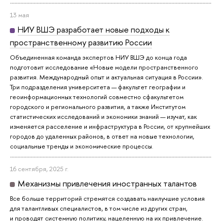
13 мая
НИУ ВШЭ разработает новые подходы к
пространственному развитию России
Объединенная команда экспертов НИУ ВШЭ до конца года
подготовит исследование «Новые модели пространственного
развития. Международный опыт и актуальная ситуация в России».
Три подразделения университета — факультет географии и
геоинформационных технологий совместно сфакультетом
городского и регионального развития, а также Институтом
статистических исследований и экономики знаний — изучат, как
изменяется расселение и инфраструктура в России, от крупнейших
городов до удаленных районов, в ответ на новые технологии,
социальные тренды и экономические процессы.
16 сентября, 2025 г.
Механизмы привлечения иностранных талантов
Все больше территорий стремятся создавать наилучшие условия
для талантливых специалистов, в том числе из других стран,
и проводят системную политику, нацеленную на их привлечение.