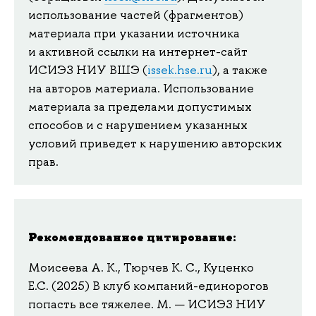
использование частей (фрагментов)
материала при указании источника
и активной ссылки на интернет-сайт
ИСИЭЗ НИУ ВШЭ (
issek.hse.ru
), а также
на авторов материала. Использование
материала за пределами допустимых
способов и с нарушением указанных
условий приведет к нарушению авторских
прав.
Рекомендованное цитирование:
Моисеева А. К., Тюрчев К. С., Куценко
Е.С. (2025) В клуб компаний-единорогов
попасть все тяжелее. М. — ИСИЭЗ НИУ