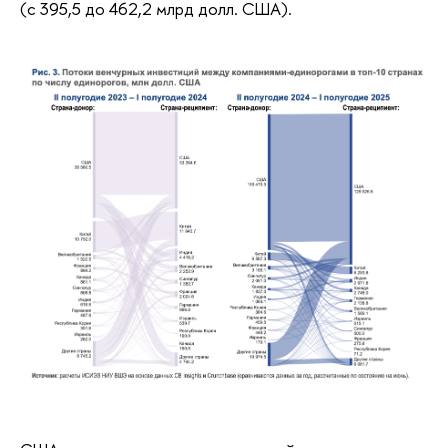
(с 395,5 до 462,2 млрд долл. США).