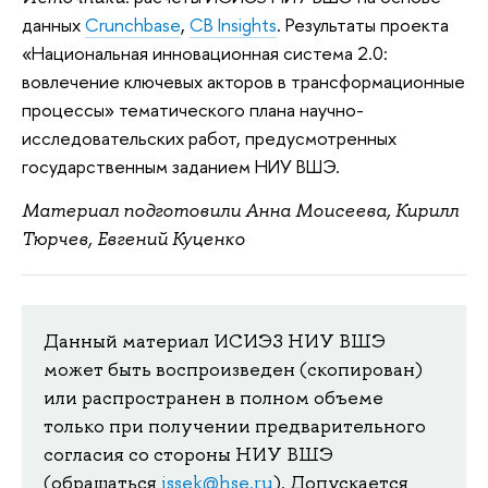
данных
Crunchbase
,
CB Insights
. Результаты проекта
«Национальная инновационная система 2.0:
вовлечение ключевых акторов в трансформационные
процессы» тематического плана научно-
исследовательских работ, предусмотренных
государственным заданием НИУ ВШЭ.
Материал подготовили Анна Моисеева, Кирилл
Тюрчев, Евгений Куценко
Данный материал ИСИЭЗ НИУ ВШЭ
может быть воспроизведен (скопирован)
или распространен в полном объеме
только при получении предварительного
согласия со стороны НИУ ВШЭ
(обращаться
issek@hse.ru
). Допускается