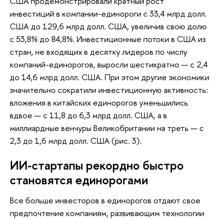
США продемонстрировали кратный рост
инвестиций в компании-единороги с 33,4 млрд долл.
США до 129,6 млрд долл. США, увеличив свою долю
с 53,8% до 84,8%. Инвестиционные потоки в США из
стран, не входящих в десятку лидеров по числу
компаний-единорогов, выросли шестикратно — с 2,4
до 14,6 млрд долл. США. При этом другие экономики
значительно сократили инвестиционную активность:
вложения в китайских единорогов уменьшились
вдвое — с 11,8 до 6,3 млрд долл. США, а в
миллиардные венчуры Великобритании на треть — с
2,3 до 1,6 млрд долл. США (рис. 3).
ИИ-стартапы рекордно быстро
становятся единорогами
Все больше инвесторов в единорогов отдают свое
предпочтение компаниям, развивающим технологии