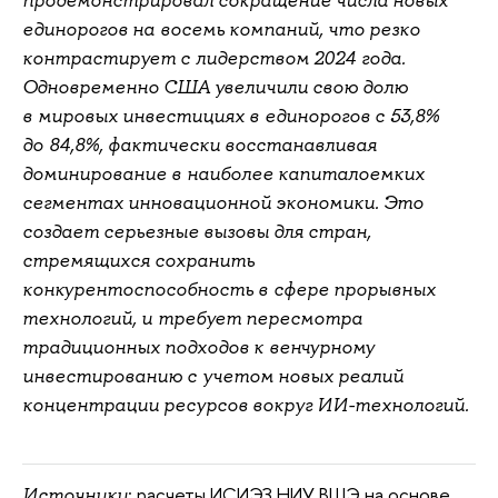
единорогов на восемь компаний, что резко
контрастирует с лидерством 2024 года.
Одновременно США увеличили свою долю
в мировых инвестициях в единорогов с 53,8%
до 84,8%, фактически восстанавливая
доминирование в наиболее капиталоемких
сегментах инновационной экономики. Это
создает серьезные вызовы для стран,
стремящихся сохранить
конкурентоспособность в сфере прорывных
технологий, и требует пересмотра
традиционных подходов к венчурному
инвестированию с учетом новых реалий
концентрации ресурсов вокруг ИИ-технологий.
: расчеты ИСИЭЗ НИУ ВШЭ на основе
Источники