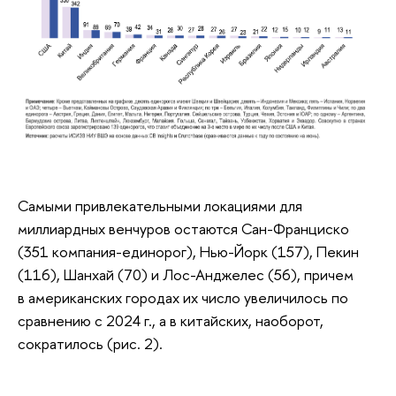
Самыми привлекательными локациями для
миллиардных венчуров остаются Сан-Франциско
(351 компания-единорог), Нью-Йорк (157), Пекин
(116), Шанхай (70) и Лос-Анджелес (56), причем
в американских городах их число увеличилось по
сравнению с 2024 г., а в китайских, наоборот,
сократилось (рис. 2).