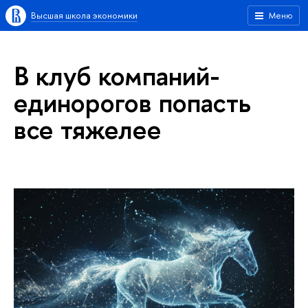
Высшая школа экономики
Меню
В клуб компаний-
единорогов попасть
все тяжелее