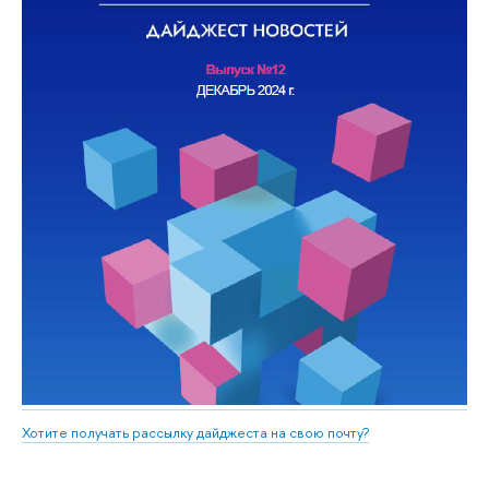
Хотите получать рассылку дайджеста на свою почту?