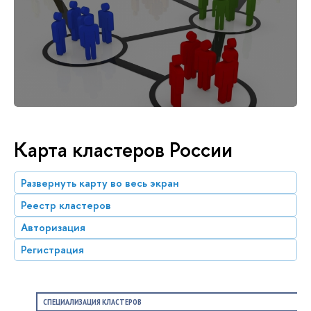
Карта кластеров России
Развернуть карту во весь экран
Реестр кластеров
Авторизация
Регистрация