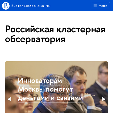
Высшая школа экономики
Меню
Российская кластерная
обсерватория
Инноваторам
Москвы помогут
деньгами и связями