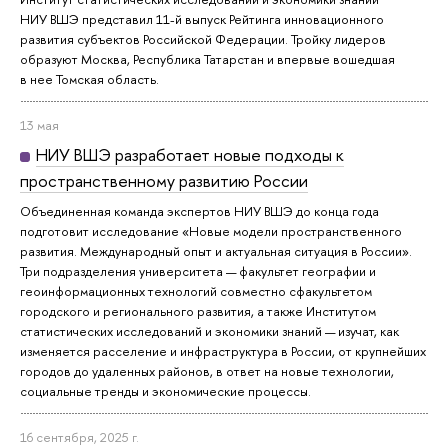
НИУ ВШЭ представил 11-й выпуск Рейтинга инновационного
развития субъектов Российской Федерации. Тройку лидеров
образуют Москва, Республика Татарстан и впервые вошедшая
в нее Томская область.
13 мая
НИУ ВШЭ разработает новые подходы к
пространственному развитию России
Объединенная команда экспертов НИУ ВШЭ до конца года
подготовит исследование «Новые модели пространственного
развития. Международный опыт и актуальная ситуация в России».
Три подразделения университета — факультет географии и
геоинформационных технологий совместно сфакультетом
городского и регионального развития, а также Институтом
статистических исследований и экономики знаний — изучат, как
изменяется расселение и инфраструктура в России, от крупнейших
городов до удаленных районов, в ответ на новые технологии,
социальные тренды и экономические процессы.
16 сентября, 2025 г.