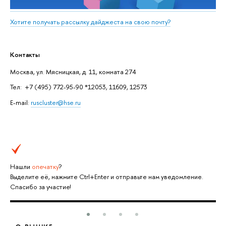
Хотите получать рассылку дайджеста на свою почту?
Контакты
Москва, ул. Мясницкая, д. 11, комната 274
Тел: +7 (495) 772-95-90 *12053, 11609, 12573
E-mail:
ruscluster@hse.ru
Нашли
опечатку
?
Выделите её, нажмите Ctrl+Enter и отправьте нам уведомление.
Спасибо за участие!