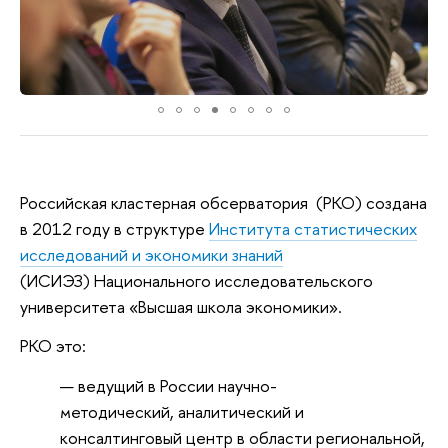
Экспертная сессия «Инновационный
кластер Москвы: новый формат
партнерства для достижения
национальных целей»
Российская кластерная обсерватория (РКО) создана
в 2012 году в структуре
Института статистических
исследований и экономики знаний
(ИСИЭЗ) Национального исследовательского
университета «Высшая школа экономики».
РКО это:
ведущий в России научно-
методический, аналитический и
консалтинговый центр в области региональной,