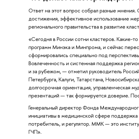
Ответ на этот вопрос собрал разные мнения.
достижения, эффективное использование мер
регионального правительства в развитие класт
«Сегодня в России сотни кластеров. Какие-то
программ Минэка и Минпрома, и сейчас перес
сформировались специально под перспективы 
Вовлеченность и системная поддержка региона
и за рубежом, — отметил руководитель Росс
Петербурга, Калуги, Татарстана, Новосибирск
долгосрочная ориентация, управленческая муд
презентаций — так формируется доверие. По
Генеральный директор Фонда Международног
инициативы в медицинской сфере поддержка ре
потребитель, и регулятор. ММК — это инстит
ГЧП».