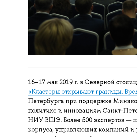
16–17 мая 2019 г. в Северной столи
«Кластеры открывают границы. Вре
Петербурга при поддержке Минэко
политике и инновациям Санкт-Пет
НИУ ВШЭ. Более 500 экспертов — п
корпуса, управляющих компаний и 