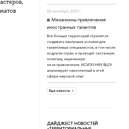
астеров,
рматов
16 сентября, 2025 г.
Механизмы привлечения
иностранных талантов
Все больше территорий стремятся
создавать наилучшие условия для
талантливых специалистов, в том числе
из других стран, и проводят системную
политику, нацеленную
на их привлечение. ИСИЭЗ НИУ ВШЭ
анализирует накопленный в этой
сфере мировой опыт.
Еще новости
ДАЙДЖЕСТ НОВОСТЕЙ
«ТЕРРИТОРИАЛЬНЫЕ