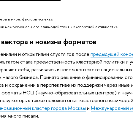
теры в мире: факторы успеха»;
ки межрегионального взаимодействия и экспортной активности».
вектора и новизна форматов
ениями и открытиями спустя год после
предыдущей конф
ультатом стала преемственность кластерной политики и 
раняют себя, развиваясь в новом контексте национальных
у малого бизнеса. Принято решение о финансировании от
в и сохранении в перспективе их поддержки через иные 
 форматы НОЦ (научно-образовательных центров) и науч
снову которых также положен опыт кластерного взаимодей
нновационный кластер города Москвы
и
Международный м
мя много писали.