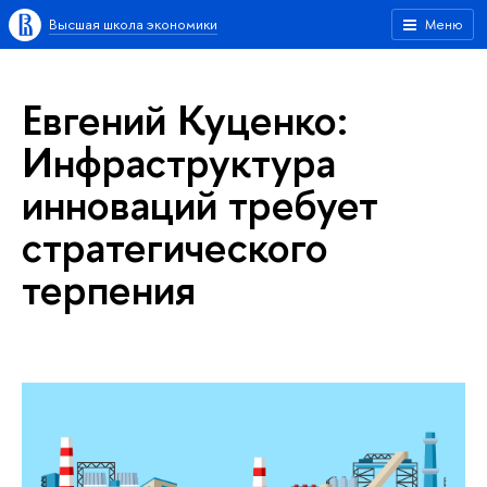
Высшая школа экономики
Меню
Евгений Куценко:
Инфраструктура
инноваций требует
стратегического
терпения