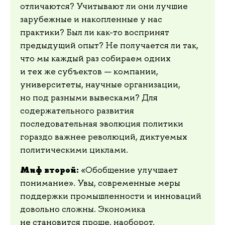
отличаются? Учитывают ли они лучшие
зарубежные и накопленные у нас
практики? Был ли как-то воспринят
предыдущий опыт? Не получается ли так,
что мы каждый раз собираем одних
и тех же субъектов — компании,
университеты, научные организации,
но под разными вывесками? Для
содержательного развития
последовательная эволюция политики
гораздо важнее революций, диктуемых
политическими циклами.
Миф второй:
«Обобщение улучшает
понимание». Увы, современные меры
поддержки промышленности и инноваций
довольно сложны. Экономика
не становится проще, наоборот.