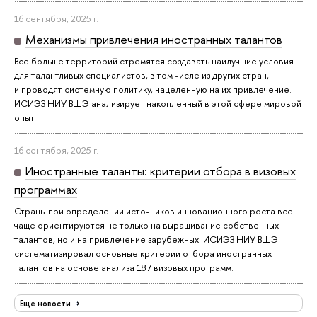
16 сентября, 2025 г.
Механизмы привлечения иностранных талантов
Все больше территорий стремятся создавать наилучшие условия
для талантливых специалистов, в том числе из других стран,
и проводят системную политику, нацеленную на их привлечение.
ИСИЭЗ НИУ ВШЭ анализирует накопленный в этой сфере мировой
опыт.
16 сентября, 2025 г.
Иностранные таланты: критерии отбора в визовых
программах
Страны при определении источников инновационного роста все
чаще ориентируются не только на выращивание собственных
талантов, но и на привлечение зарубежных. ИСИЭЗ НИУ ВШЭ
систематизировал основные критерии отбора иностранных
талантов на основе анализа 187 визовых программ.
Еще новости