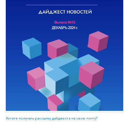
Хотите получать рассылку дайджеста на свою почту?