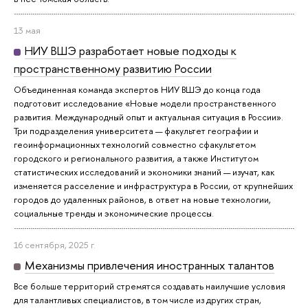
13 мая
НИУ ВШЭ разработает новые подходы к
пространственному развитию России
Объединенная команда экспертов НИУ ВШЭ до конца года
подготовит исследование «Новые модели пространственного
развития. Международный опыт и актуальная ситуация в России».
Три подразделения университета — факультет географии и
геоинформационных технологий совместно сфакультетом
городского и регионального развития, а также Институтом
статистических исследований и экономики знаний — изучат, как
изменяется расселение и инфраструктура в России, от крупнейших
городов до удаленных районов, в ответ на новые технологии,
социальные тренды и экономические процессы.
16 сентября, 2025 г.
Механизмы привлечения иностранных талантов
Все больше территорий стремятся создавать наилучшие условия
для талантливых специалистов, в том числе из других стран,