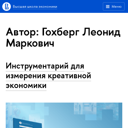
Высшая школа экономики
Меню
Автор: Гохберг Леонид
Маркович
Инструментарий для
измерения креативной
экономики