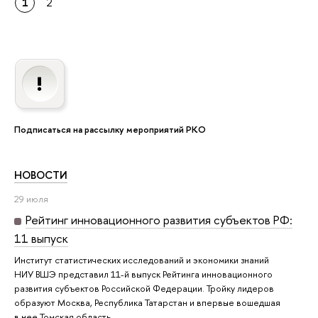
1
2
Подписаться на рассылку мероприятий РКО
НОВОСТИ
29 июля
Рейтинг инновационного развития субъектов РФ:
11 выпуск
Институт статистических исследований и экономики знаний
НИУ ВШЭ представил 11-й выпуск Рейтинга инновационного
развития субъектов Российской Федерации. Тройку лидеров
образуют Москва, Республика Татарстан и впервые вошедшая
в нее Томская область.