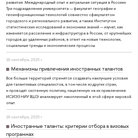
развития. Международный опыт и актуальная ситуация в России».
Три подразделения университета — факультет географии и
геоинформационных технологий совместно сфакультетом
городского и регионального развития, а также Институтом
статистических исследований и экономики знаний — изучат, как
изменяется расселение и инфраструктура в России, от крупнейших
городов до удаленных районов, в ответ на новые технологии,
социальные тренды и экономические процессы.
16 сентября, 2025 г.
Механизмы привлечения иностранных талантов
Все больше территорий стремятся создавать наилучшие условия
для талантливых специалистов, в том числе из других стран,
и проводят системную политику, нацеленную на их привлечение.
ИСИЭЗ НИУ ВШЭ анализирует накопленный в этой сфере мировой
опыт.
16 сентября, 2025 г.
Иностранные таланты: критерии отбора в визовых
программах