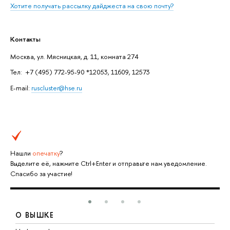
Хотите получать рассылку дайджеста на свою почту?
Контакты
Москва, ул. Мясницкая, д. 11, комната 274
Тел: +7 (495) 772-95-90 *12053, 11609, 12573
E-mail:
ruscluster@hse.ru
Нашли
опечатку
?
Выделите её, нажмите Ctrl+Enter и отправьте нам уведомление.
Спасибо за участие!
О ВЫШКЕ