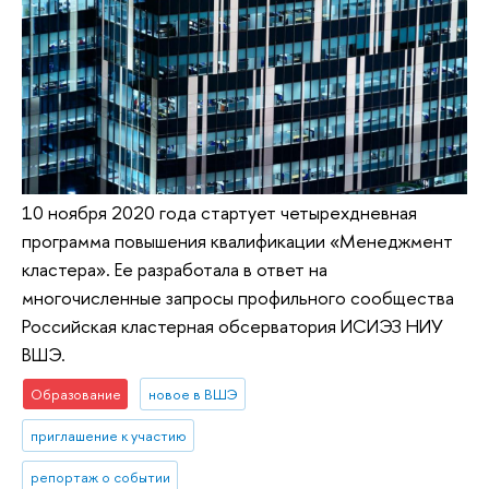
10 ноября 2020 года стартует четырехдневная
программа повышения квалификации «Менеджмент
кластера». Ее разработала в ответ на
многочисленные запросы профильного сообщества
Российская кластерная обсерватория ИСИЭЗ НИУ
ВШЭ.
Образование
новое в ВШЭ
приглашение к участию
репортаж о событии