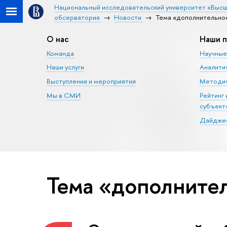
Национальный исследовательский университет «Высш
обсерватория
Новости
Тема «дополнительно
О нас
Наши п
Команда
Научные
Наши услуги
Аналити
Выступления и мероприятия
Методич
Мы в СМИ
Рейтинг
субъект
Дайджес
Тема «дополните