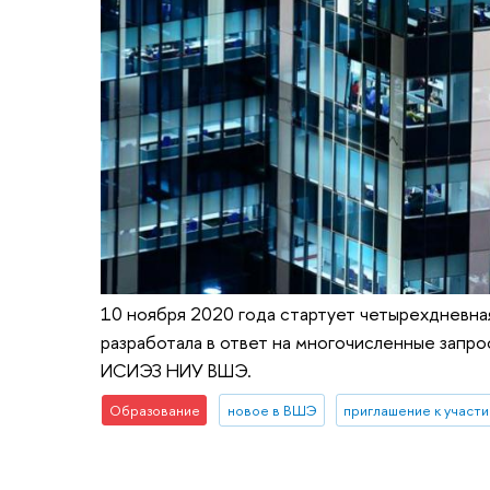
10 ноября 2020 года стартует четырехдневн
разработала в ответ на многочисленные запр
ИСИЭЗ НИУ ВШЭ.
Образование
новое в ВШЭ
приглашение к участ