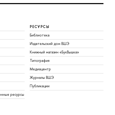
РЕСУРСЫ
Библиотека
Издательский дом ВШЭ
Книжный магазин «БукВышка»
Типография
Медиацентр
Журналы ВШЭ
Публикации
онные ресурсы