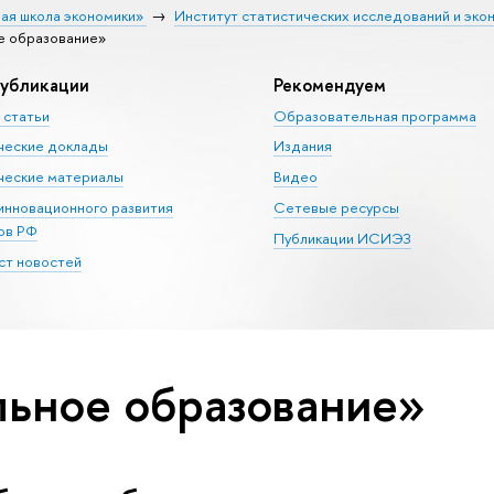
ая школа экономики»
Институт статистических исследований и эко
е образование»
убликации
Рекомендуем
 статьи
Образовательная программа
ческие доклады
Издания
еские материалы
Видео
 инновационного развития
Сетевые ресурсы
ов РФ
Публикации ИСИЭЗ
т новостей
льное образование»