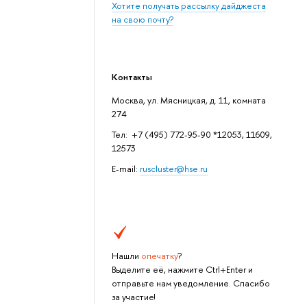
Хотите получать рассылку дайджеста
на свою почту?
Контакты
Москва, ул. Мясницкая, д. 11, комната
274
Тел: +7 (495) 772-95-90 *12053, 11609,
12573
E-mail:
ruscluster@hse.ru
Нашли
опечатку
?
Выделите её, нажмите Ctrl+Enter и
отправьте нам уведомление. Спасибо
за участие!