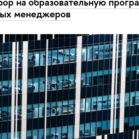
бор на образовательную прогр
ных менеджеров