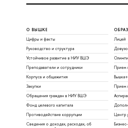
О ВЫШКЕ
ОБРА
Цифры и факты
Лицей
Руководство и структура
Довузо
Устойчивое развитие в НИУ ВШЭ
Олимп
Преподаватели и сотрудники
Прием 
Корпуса и общежития
Вышка+
Закупки
Прием 
Обращения граждан в НИУ ВШЭ
Аспира
Фонд целевого капитала
Дополн
Противодействие коррупции
Центр 
Сведения о доходах, расходах, об
Бизнес