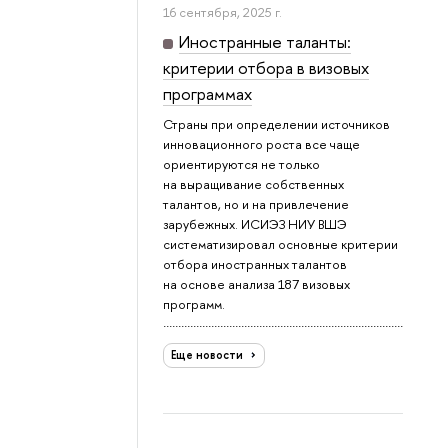
16 сентября, 2025 г.
Иностранные таланты:
критерии отбора в визовых
программах
Страны при определении источников
инновационного роста все чаще
ориентируются не только
на выращивание собственных
талантов, но и на привлечение
зарубежных. ИСИЭЗ НИУ ВШЭ
систематизировал основные критерии
отбора иностранных талантов
на основе анализа 187 визовых
программ.
Еще новости