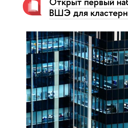
Открыт первый на
ВШЭ для кластер