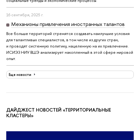
социальные тренды и экономические процессы.
16 сентября, 2025 г.
Механизмы привлечения иностранных талантов
Все больше территорий стремятся создавать наилучшие условия
для талантливых специалистов, в том числе из других стран,
и проводят системную политику, нацеленную на их привлечение.
ИСИЭЗ НИУ ВШЭ анализирует накопленный в этой сфере мировой
опыт.
Еще новости
ДАЙДЖЕСТ НОВОСТЕЙ «ТЕРРИТОРИАЛЬНЫЕ
КЛАСТЕРЫ»