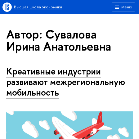
Высшая школа экономики
Меню
Автор: Сувалова
Ирина Анатольевна
Креативные индустрии
развивают межрегиональную
мобильность