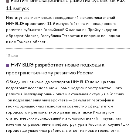
Рейтинг инновационного развития субъектов РФ:
11 выпуск
Институт статистических исследований и экономики знаний
НИУ ВШЭ представил 11-й выпуск Рейтинга инновационного
развития субъектов Российской Федерации. Тройку лидеров
образуют Москва, Республика Татарстан и впервые вошедшая
в нее Томская область.
13 мая
НИУ ВШЭ разработает новые подходы к
пространственному развитию России
Объединенная команда экспертов НИУ ВШЭ до конца года
подготовит исследование «Новые модели пространственного
развития. Международный опыт и актуальная ситуация в России».
Три подразделения университета — факультет географии и
геоинформационных технологий совместно сфакультетом
городского и регионального развития, а также Институтом
статистических исследований и экономики знаний — изучат, как
изменяется расселение и инфраструктура в России, от крупнейших
городов до удаленных районов, в ответ на новые технологии,