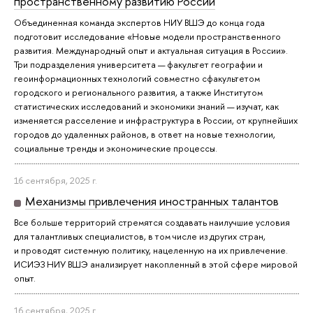
пространственному развитию России
Объединенная команда экспертов НИУ ВШЭ до конца года
подготовит исследование «Новые модели пространственного
развития. Международный опыт и актуальная ситуация в России».
Три подразделения университета — факультет географии и
геоинформационных технологий совместно сфакультетом
городского и регионального развития, а также Институтом
статистических исследований и экономики знаний — изучат, как
изменяется расселение и инфраструктура в России, от крупнейших
городов до удаленных районов, в ответ на новые технологии,
социальные тренды и экономические процессы.
16 сентября, 2025 г.
Механизмы привлечения иностранных талантов
Все больше территорий стремятся создавать наилучшие условия
для талантливых специалистов, в том числе из других стран,
и проводят системную политику, нацеленную на их привлечение.
ИСИЭЗ НИУ ВШЭ анализирует накопленный в этой сфере мировой
опыт.
16 сентября, 2025 г.