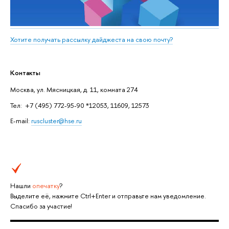
Хотите получать рассылку дайджеста на свою почту?
Контакты
Москва, ул. Мясницкая, д. 11, комната 274
Тел: +7 (495) 772-95-90 *12053, 11609, 12573
E-mail:
ruscluster@hse.ru
Нашли
опечатку
?
Выделите её, нажмите Ctrl+Enter и отправьте нам уведомление.
Спасибо за участие!