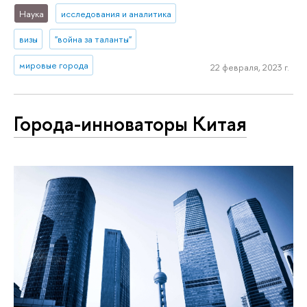
Наука
исследования и аналитика
визы
"война за таланты"
мировые города
22 февраля, 2023 г.
Города-инноваторы Китая