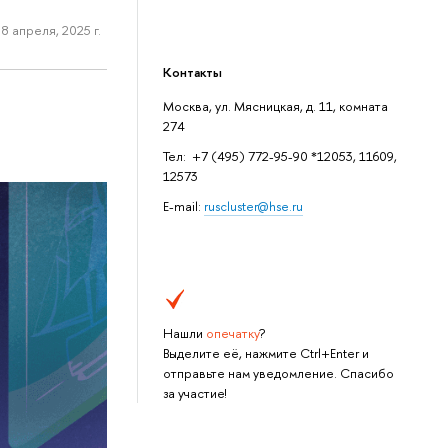
8 апреля, 2025 г.
Контакты
Москва, ул. Мясницкая, д. 11, комната
274
Тел: +7 (495) 772-95-90 *12053, 11609,
12573
E-mail:
ruscluster@hse.ru
Нашли
опечатку
?
Выделите её, нажмите Ctrl+Enter и
отправьте нам уведомление. Спасибо
за участие!