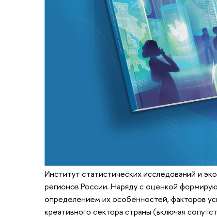
Институт статистических исследований и эк
регионов России. Наряду с оценкой формирую
определением их особенностей, факторов усп
креативного сектора страны (включая сопутс