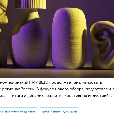
ономики знаний НИУ ВШЭ продолжает анализировать
 регионах России. В фокусе нового обзора, подготовленн
», — итоги и динамика развития креативных индустрий в
татистические данные
креативные индустрии