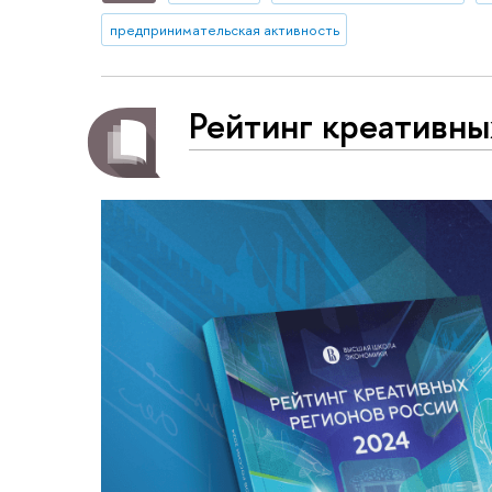
предпринимательская активность
Рейтинг креативны