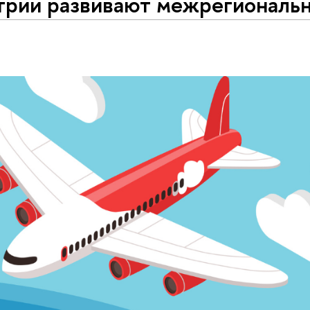
трии развивают межрегиональ