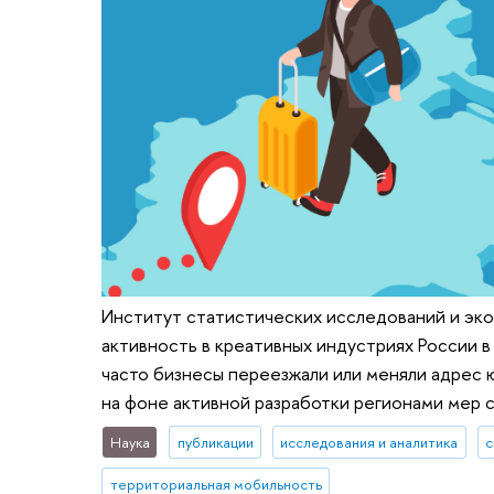
Институт статистических исследований и эк
активность в креативных индустриях России в
часто бизнесы переезжали или меняли адрес
на фоне активной разработки регионами мер 
Наука
публикации
исследования и аналитика
с
территориальная мобильность