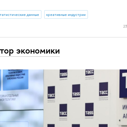
татистические данные
креативные индустрии
23
ктор экономики