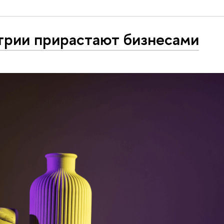
трии прирастают бизнесами