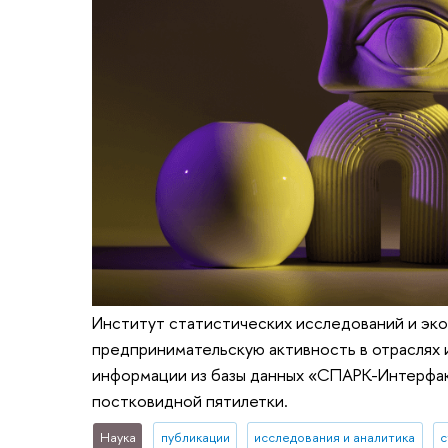
Институт статистических исследований и эк
предпринимательскую активность в отраслях и
информации из базы данных «СПАРК-Интерфакс
постковидной пятилетки.
Наука
публикации
исследования и аналитика
с