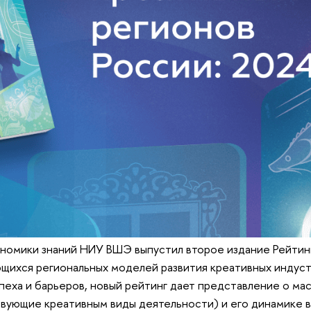
ономики знаний НИУ ВШЭ выпустил второе издание Рейтин
щихся региональных моделей развития креативных индуст
еха и барьеров, новый рейтинг дает представление о ма
твующие креативным виды деятельности) и его динамике в