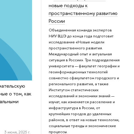
новые подходы к
пространственному развитию
России
Объединенная команда экспертов
НИУ ВШЭ до конца года подготовит
исследование «Новые модели
пространственного развития.
Международный опыт и актуальная
ситуация в России». Три подразделения
университета — факультет географии и
геоинформационных технологий
совместно сфакультетом городского и
регионального развития, а также
мательскую
Институтом статистических
ые о том, как
исследований и экономики знаний —
уальными
изучат, как изменяется расселение и
инфраструктура в России, от
крупнейших городов до удаленных
районов, в ответ на новые технологии,
социальные тренды и экономические
процессы.
3 июня, 2025 г.