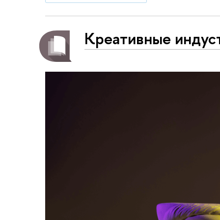
Креативные индус