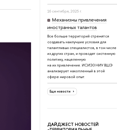
16 сентября, 2025 г.
Механизмы привлечения
иностранных талантов
Все больше территорий стремятся
создавать наилучшие условия для
талантливых специалистов, в том числе
из других стран, и проводят системную
политику, нацеленную
на их привлечение. ИСИЭЗ НИУ ВШЭ
анализирует накопленный в этой
сфере мировой опыт.
Еще новости
ДАЙДЖЕСТ НОВОСТЕЙ
«ТЕРРИТОРИАЛЬНЫЕ