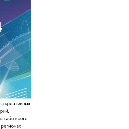
га креативных
рий,
сштабе всего
 регионах