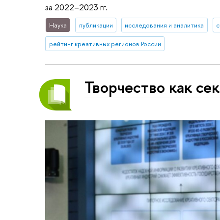
за 2022–2023 гг.
Наука
публикации
исследования и аналитика
с
рейтинг креативных регионов России
Творчество как се