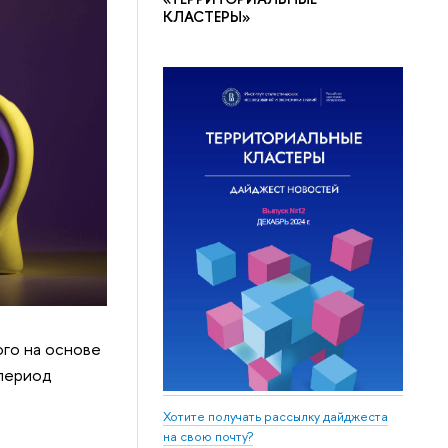
КЛАСТЕРЫ»
ого на основе
 период
Хотите получать рассылку дайджеста
на свою почту?