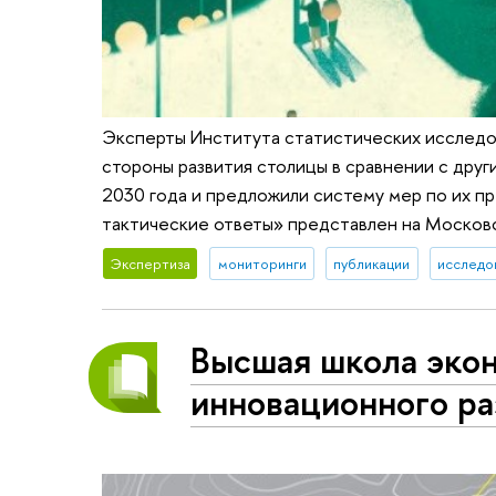
Эксперты Института статистических исследо
стороны развития столицы в сравнении с дру
2030 года и предложили систему мер по их п
тактические ответы» представлен на Москов
Экспертиза
мониторинги
публикации
исследо
Высшая школа экон
инновационного ра