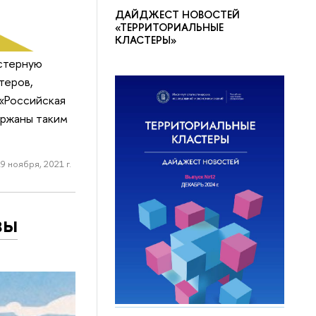
ДАЙДЖЕСТ НОВОСТЕЙ
«ТЕРРИТОРИАЛЬНЫЕ
КЛАСТЕРЫ»
астерную
теров,
«Российская
ержаны таким
9 ноября, 2021 г.
вы