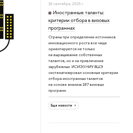
16 сентября, 2025 г.
Иностранные таланты:
критерии отбора в визовых
программах
Страны при определении источников
инновационного роста все чаще
ориентируются не только
на выращивание собственных
талантов, но и на привлечение
зарубежных. ИСИЭЗ НИУ ВШЭ
систематизировал основные критерии
отбора иностранных талантов
на основе анализа 187 визовых
программ.
Еще новости