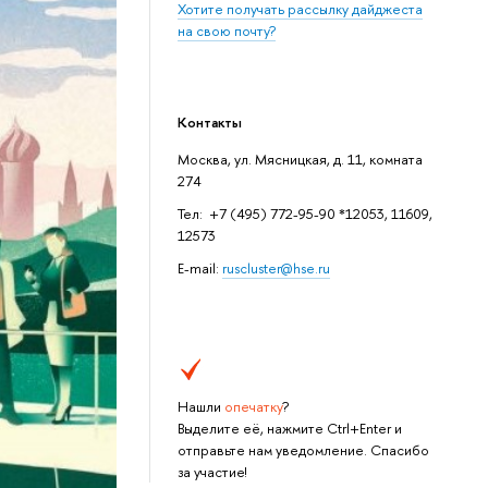
Хотите получать рассылку дайджеста
на свою почту?
Контакты
Москва, ул. Мясницкая, д. 11, комната
274
Тел: +7 (495) 772-95-90 *12053, 11609,
12573
E-mail:
ruscluster@hse.ru
Нашли
опечатку
?
Выделите её, нажмите Ctrl+Enter и
отправьте нам уведомление. Спасибо
за участие!