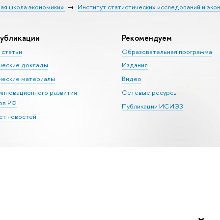
ая школа экономики»
Институт статистических исследований и эко
убликации
Рекомендуем
 статьи
Образовательная программа
ческие доклады
Издания
еские материалы
Видео
 инновационного развития
Сетевые ресурсы
ов РФ
Публикации ИСИЭЗ
т новостей