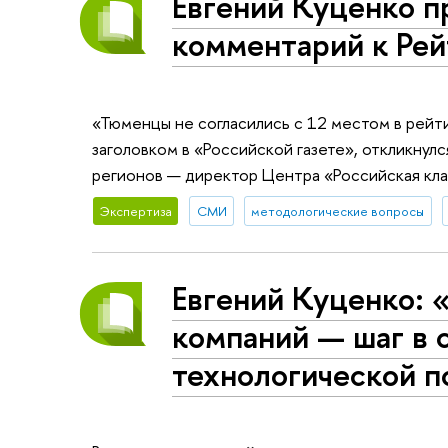
Евгений Куценко п
комментарий к Рей
«Тюменцы не согласились с 12 местом в рейт
заголовком в «Российской газете», откликну
регионов — директор Центра «Российская кл
Экспертиза
СМИ
методологические вопросы
Евгений Куценко: 
компаний — шаг в 
технологической п