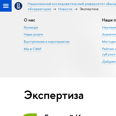
Национальный исследовательский университет «Высш
обсерватория
Новости
Экспертиза
О нас
Наши п
Команда
Научные
Наши услуги
Аналити
Выступления и мероприятия
Методич
Мы в СМИ
Рейтинг
субъект
Дайджес
Экспертиза