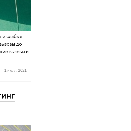
е и слабые
вызовы до
кие вызовы и
1 июля, 2021 г.
тинг