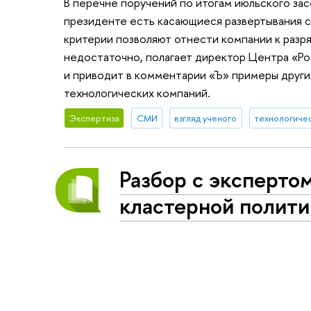
В перечне поручений по итогам июльского за
президенте есть касающиеся развертывания 
критерии позволяют отнести компании к разр
недостаточно, полагает директор Центра «Р
и приводит в комментарии «Ъ» примеры други
технологических компаний.
Экспертиза
СМИ
взгляд ученого
технологиче
Разбор с экспертом
кластерной полит